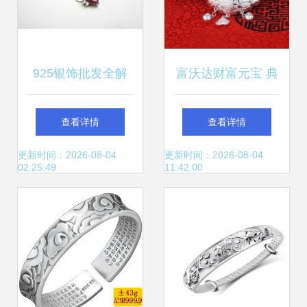
925银饰批发全解
富沃达财富元宝 典
析 红刚玉吊坠与纯
藏纯银雅韵，传递
查看详情
查看详情
银项链的时尚商机
祥瑞祝福
更新时间：2026-08-04
更新时间：2026-08-04
02:25:49
11:42:00