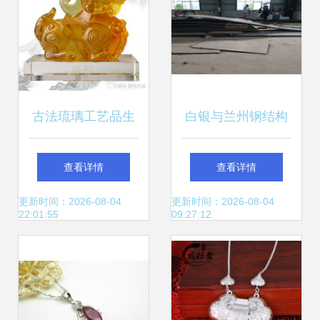
古法琉璃工艺品生
白银与兰州钢结构
产厂家,琉璃工艺品
加工厂探析 品质与
查看详情
查看详情
批发市场,古法琉璃
名声的背后
更新时间：2026-08-04
更新时间：2026-08-04
22:01:55
09:27:12
礼品工厂