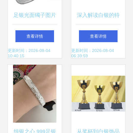
足银光面镯子图片
深入解读白银的特
大全 简约之美与高
性、成分与应用 以
查看详情
查看详情
端品质的完美结合
白银饰品为起点
更新时间：2026-08-04
更新时间：2026-08-04
10:40:15
06:39:59
纯银之心 999足银
从奖杯到白银饰品