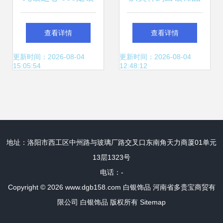
龙凤手镯的浪漫与
探寻工艺品金属定
查看详情
查看详情
传承
制背后的价值密码
更新时间：2026-08-04
更新时间：2026-08-04
15:05:54
12:48:12
地址：洛阳市西工区中州路与玻璃厂路交叉口东南角天力商厦01单元
13层1323号
电话：-
Copyright © 2026
www.dgb158.com
白银饰品
河南省多贵宝商贸有
限公司
白银饰品
版权所有
Sitemap