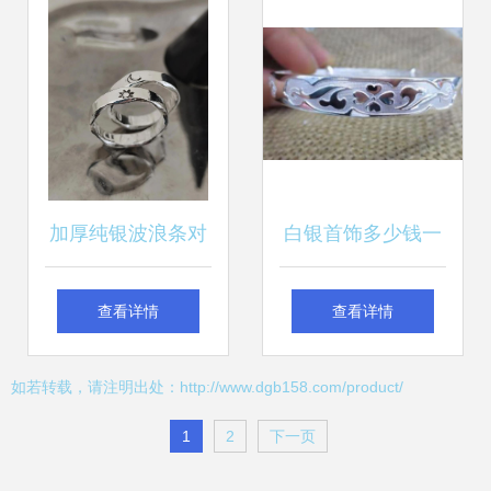
加厚纯银波浪条对
白银首饰多少钱一
戒 每一道曲线，都
克？最新价格与选
查看详情
查看详情
是轻盈的永恒
购指南
如若转载，请注明出处：http://www.dgb158.com/product/
1
2
下一页