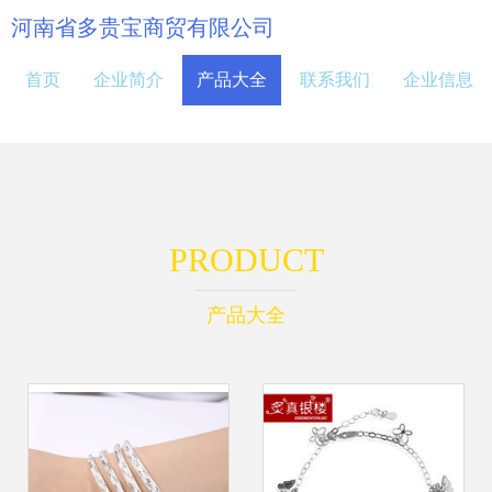
河南省多贵宝商贸有限公司
首页
企业简介
产品大全
联系我们
企业信息
PRODUCT
产品大全