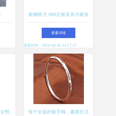
列
银鳞映月 990足银茶具与银鱼
精妙魅力
饰品的优雅交汇
查看详情
更新时间：2026-08-06 14:17:17
美女鸭
每个女孩的银手镯，藏着生活