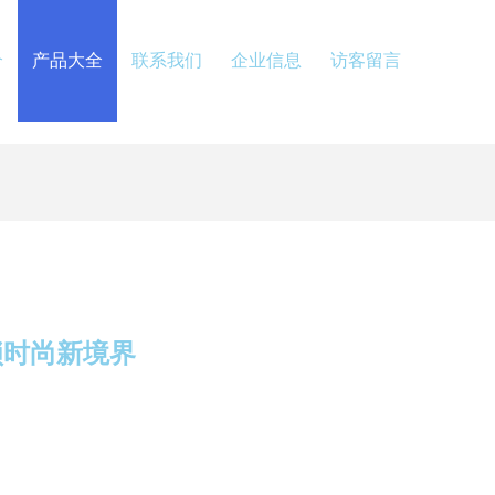
介
产品大全
联系我们
企业信息
访客留言
锁时尚新境界