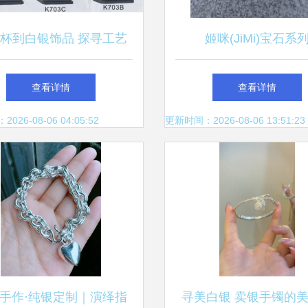
杯到白银饰品 探寻工艺
姬咪(JiMi)宝石系
金属定制背后的价值密码
601581970931白银
查看详情
查看详情
解析
26-08-06 04:05:52
更新时间：2026-08-06 13:51:23
手作·纯银定制｜演绎指
寻美白银 卖银手镯的